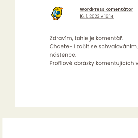
WordPress komentátor
16. 1. 2023 v 16:14
Zdravím, tohle je komentář.
Chcete-li začít se schvalování
nástěnce.
Profilové obrázky komentujících 