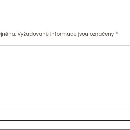
jněna.
Vyžadované informace jsou označeny
*