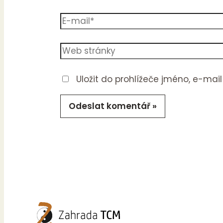
E-
mail*
Web
stránky
Uložit do prohlížeče jméno, e-ma