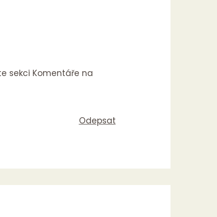
te sekci Komentáře na
Odepsat