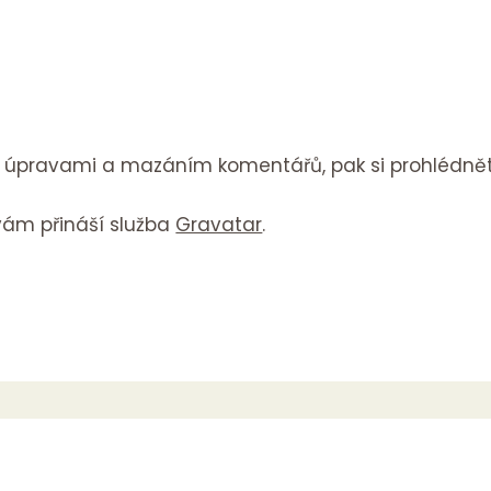
m, úpravami a mazáním komentářů, pak si prohlédně
vám přináší služba
Gravatar
.