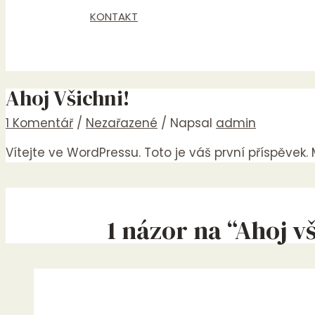
KONTAKT
Ahoj Všichni!
1 Komentář
/
Nezařazené
/ Napsal
admin
Vítejte ve WordPressu. Toto je váš první příspěvek
1 názor na “Ahoj vš