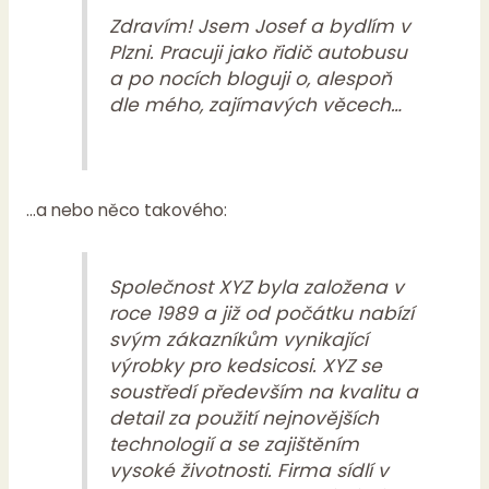
Zdravím! Jsem Josef a bydlím v
Plzni. Pracuji jako řidič autobusu
a po nocích bloguji o, alespoň
dle mého, zajímavých věcech…
…a nebo něco takového:
Společnost XYZ byla založena v
roce 1989 a již od počátku nabízí
svým zákazníkům vynikající
výrobky pro kedsicosi. XYZ se
soustředí především na kvalitu a
detail za použití nejnovějších
technologií a se zajištěním
vysoké životnosti. Firma sídlí v