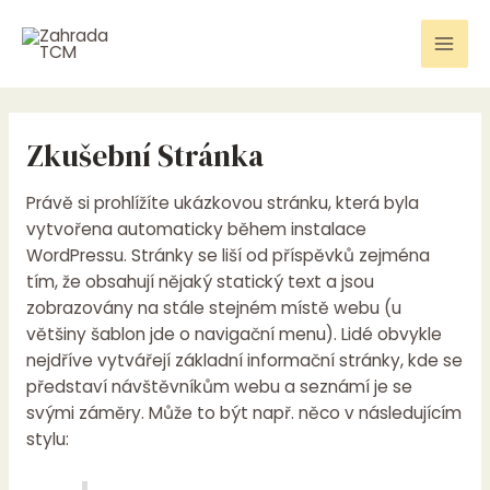
Přeskočit
na
Mai
obsah
Men
Zkušební Stránka
Právě si prohlížíte ukázkovou stránku, která byla
vytvořena automaticky během instalace
WordPressu. Stránky se liší od příspěvků zejména
tím, že obsahují nějaký statický text a jsou
zobrazovány na stále stejném místě webu (u
většiny šablon jde o navigační menu). Lidé obvykle
nejdříve vytvářejí základní informační stránky, kde se
představí návštěvníkům webu a seznámí je se
svými záměry. Může to být např. něco v následujícím
stylu: