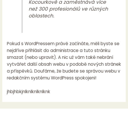
Kocourkově a zaměstnává více
než 300 profesionálů ve různých
oblastech.
Pokud s WordPressem právě začínáte, měli byste se
nejdříve přihlásit do
administrace
a tuto stránku
smazat (nebo upravit). A nic už vám také nebrání
vytvářet další obsah webu v podobě nových stránek
a příspěvků. Doufáme, že budete se správou webu v
redakčním systému WordPress spokojeni!
jhbjhbkjnlknlknlknlknk